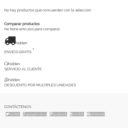
No hay productos que concuerden con la selección.
Comparar productos
No tiene artículos para comparar.
hidden
*
ENVÍOS GRATIS
hidden
SERVICIO AL CLIENTE
hidden
DESCUENTO POR MULTIPLES UNIDADES
CONTÁCTENOS
twitter
google-plus
facebook
tumblr
pinterest