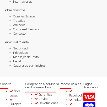
Internacional
Sobre Nosotros
Quienes Somos
Trabajos
Afiliados
Conoce el Mercado
Contacto
Servicio al Cliente
Securidad
Privacidad
Mensajes de Texto
Legal
Cadena de suministros
Soporte
Comprar en Maquinaria
Redes Sociales
Pagos
de Hostelería Ibiza
Aceptados
Nota
Garantías
Legal
Facebook
Envíos
Twitter
Devoluciones
Quienes