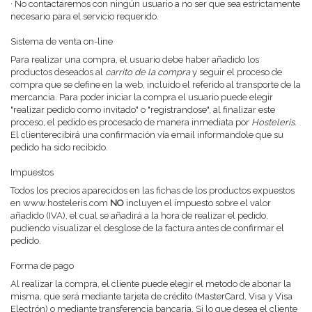
· No contactaremos con ningún usuario a no ser que sea estrictamente
necesario para el servicio requerido.
Sistema de venta on-line
Para realizar una compra, el usuario debe haber añadido los
productos deseados al
carrito de la compra
y seguir el proceso de
compra que se define en la web, incluido el referido al transporte de la
mercancia. Para poder iniciar la compra el usuario puede elegir
"realizar pedido como invitado" o "registrandose", al finalizar este
proceso, el pedido es procesado de manera inmediata por
Hosteleris
.
El clienterecibirá una confirmación vía email informandole que su
pedido ha sido recibido.
Impuestos
Todos los precios aparecidos en las fichas de los productos expuestos
en www.hosteleris.com
NO
incluyen el impuesto sobre el valor
añadido (IVA), el cual se añadirá a la hora de realizar el pedido,
pudiendo visualizar el desglose de la factura antes de confirmar el
pedido.
Forma de pago
Al realizar la compra, el cliente puede elegir el metodo de abonar la
misma, que será mediante
tarjeta de crédito (MasterCard, Visa y Visa
Electrón) o mediante transferencia bancaria. Si lo que desea el cliente