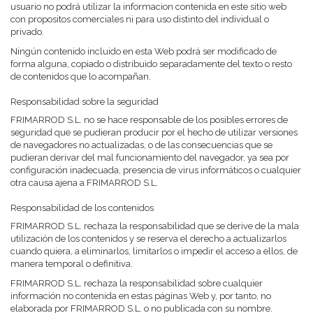
usuario no podrá utilizar la informacion contenida en este sitio web
con propositos comerciales ni para uso distinto del individual o
privado.
Ningún contenido incluido en esta Web podrá ser modificado de
forma alguna, copiado o distribuido separadamente del texto o resto
de contenidos que lo acompañan.
Responsabilidad sobre la seguridad
FRIMARROD S.L. no se hace responsable de los posibles errores de
seguridad que se pudieran producir por el hecho de utilizar versiones
de navegadores no actualizadas, o de las consecuencias que se
pudieran derivar del mal funcionamiento del navegador, ya sea por
configuración inadecuada, presencia de virus informáticos o cualquier
otra causa ajena a FRIMARROD S.L.
Responsabilidad de los contenidos
FRIMARROD S.L. rechaza la responsabilidad que se derive de la mala
utilización de los contenidos y se reserva el derecho a actualizarlos
cuando quiera, a eliminarlos, limitarlos o impedir el acceso a ellos, de
manera temporal o definitiva.
FRIMARROD S.L. rechaza la responsabilidad sobre cualquier
información no contenida en estas páginas Web y, por tanto, no
elaborada por FRIMARROD S.L. o no publicada con su nombre.