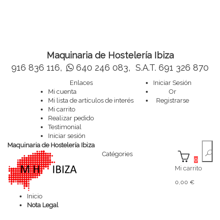
Maquinaria de Hostelería Ibiza
916 836 116,
640 246 083,
S.A.T. 691 326 870
Enlaces
Iniciar Sesión
Mi cuenta
Or
Mi lista de artículos de interés
Registrarse
Mi carrito
Realizar pedido
Testimonial
Iniciar sesión
Maquinaria de Hostelería Ibiza
Catégories
0
Mi carrito
0,00 €
Inicio
Nota Legal