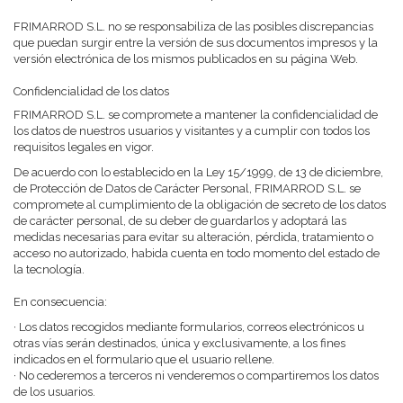
FRIMARROD S.L. no se responsabiliza de las posibles discrepancias
que puedan surgir entre la versión de sus documentos impresos y la
versión electrónica de los mismos publicados en su página Web.
Confidencialidad de los datos
FRIMARROD S.L. se compromete a mantener la confidencialidad de
los datos de nuestros usuarios y visitantes y a cumplir con todos los
requisitos legales en vigor.
De acuerdo con lo establecido en la Ley 15/1999, de 13 de diciembre,
de Protección de Datos de Carácter Personal, FRIMARROD S.L. se
compromete al cumplimiento de la obligación de secreto de los datos
de carácter personal, de su deber de guardarlos y adoptará las
medidas necesarias para evitar su alteración, pérdida, tratamiento o
acceso no autorizado, habida cuenta en todo momento del estado de
la tecnología.
En consecuencia:
· Los datos recogidos mediante formularios, correos electrónicos u
otras vías serán destinados, única y exclusivamente, a los fines
indicados en el formulario que el usuario rellene.
· No cederemos a terceros ni venderemos o compartiremos los datos
de los usuarios.