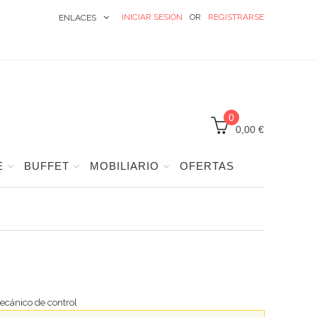
INICIAR SESIÓN
OR
REGISTRARSE
ENLACES
0
0,00 €
E
BUFFET
MOBILIARIO
OFERTAS
ecánico de control