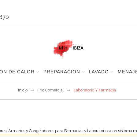
 870
ON DE CALOR
PREPARACION
LAVADO
MENAJ
Inicio
Frio Comercial
Laboratorio Y Farmacia
ores, Armarios y Congeladores para Farmacias y Laboratorios con sistema m