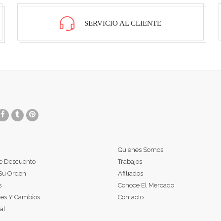
SERVICIO AL CLIENTE
Quienes Somos
e Descuento
Trabajos
Su Orden
Afiliados
s
Conoce El Mercado
nes Y Cambios
Contacto
al