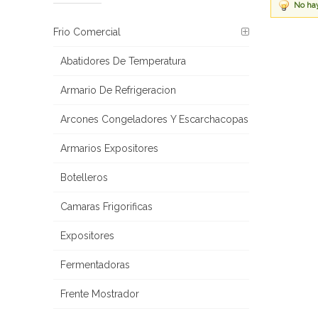
No hay
Frio Comercial
Abatidores De Temperatura
Armario De Refrigeracion
Arcones Congeladores Y Escarchacopas
Armarios Expositores
Botelleros
Camaras Frigorificas
Expositores
Fermentadoras
Frente Mostrador