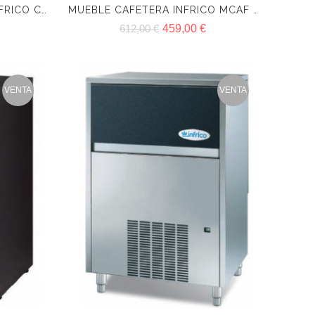
CONGELADOR VERTICAL INFRICO CV 220 DE 7 CAJONES
MUEBLE CAFETERA INFRICO MCAF 820
612,00 €
459,00 €
VENTA
VENTA