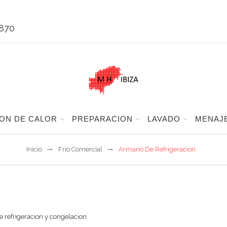
 870
ON DE CALOR
PREPARACION
LAVADO
MENAJ
Inicio
Frio Comercial
Armario De Refrigeracion
 refrigeracion y congelacion