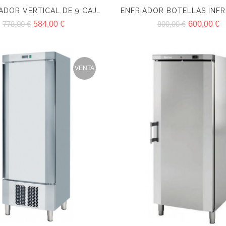
CONGELADOR VERTICAL DE 9 CAJONES INFRICO CV 330
778,00 €
584,00 €
800,00 €
600,00 €
VENTA