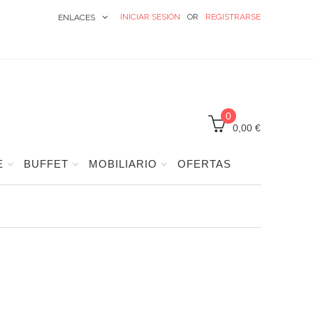
INICIAR SESIÓN
OR
REGISTRARSE
ENLACES
0
0,00 €
E
BUFFET
MOBILIARIO
OFERTAS