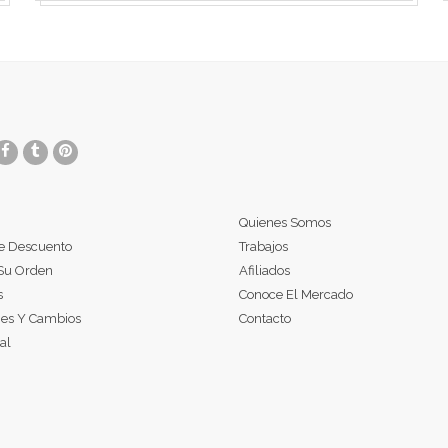
Quienes Somos
e Descuento
Trabajos
Su Orden
Afiliados
s
Conoce El Mercado
nes Y Cambios
Contacto
al