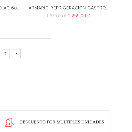
ARMARIO CATERING INFRICO AC 600 R
ARMARIO REFRIGERACION GASTRONORM ASG 700 II INFRICO
1.679,00 €
1.259,00 €
7
DESCUENTO POR MULTIPLES UNIDADES