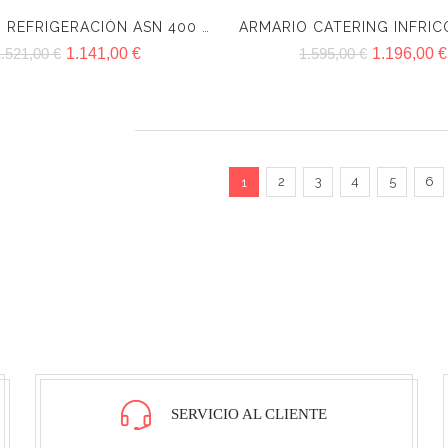
ARMARIO REFRIGERACIÓN ASN 400 II INFRICO
.521,00 €
1.141,00 €
1.595,00 €
1.196,00 €
2
3
4
5
6
1
SERVICIO AL CLIENTE