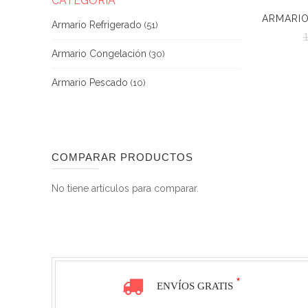
CATEGORÍA
Armario Refrigerado
(51)
1
Armario Congelación
(30)
Armario Pescado
(10)
COMPARAR PRODUCTOS
No tiene artículos para comparar.
*
ENVÍOS GRATIS