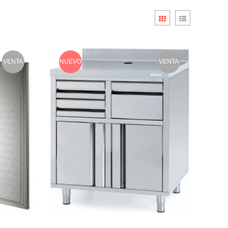
VENTA
NUEVO
VENTA